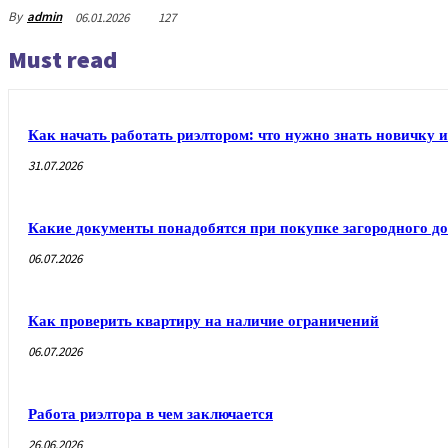
By
admin
06.01.2026
127
Must read
Как начать работать риэлтором: что нужно знать новичку и
31.07.2026
Какие документы понадобятся при покупке загородного до
06.07.2026
Как проверить квартиру на наличие ограничений
06.07.2026
Работа риэлтора в чем заключается
26.06.2026