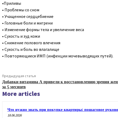
•Приливы
• Проблемы со сном
• Учащенное сердцебиение
• Головные боли и мигрени
• Изменение формы тела и увеличение веса
• Сухость и зуд кожи
• Снижение полового влечения
• Сухость и боль во влагалище
• Повторяющиеся ИМП (инфекции мочевыводящих путей).
Предыдущая статья
Добавки витамина А привели к восстановлению зрения ж
за 5 месяцев
More articles
Что нужно знать при покупке квартиры: пошаговое руково
18.06.2026