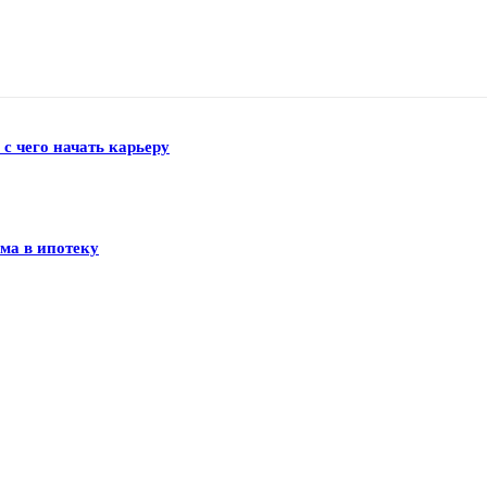
 с чего начать карьеру
ма в ипотеку