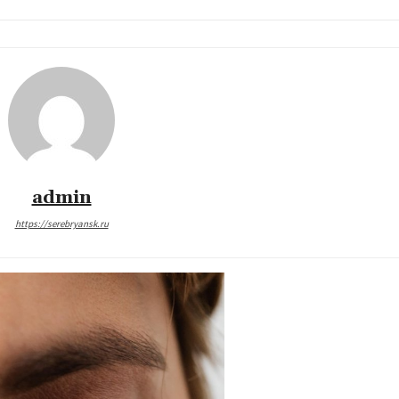
admin
https://serebryansk.ru