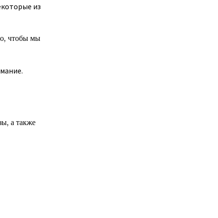
екоторые из
о, чтобы мы
мание.
ы, а также