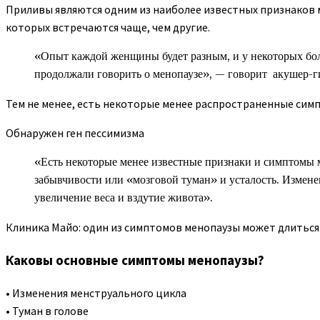
Приливы являются одним из наиболее известных признаков м
которых встречаются чаще, чем другие.
«Опыт каждой женщины будет разным, и у некоторых бол
продолжали говорить о менопаузе», — говорит акушер-г
Тем не менее, есть некоторые менее распространенные си
Обнаружен ген пессимизма
«Есть некоторые менее известные признаки и симптомы м
забывчивости или «мозговой туман» и усталость. Измене
увеличение веса и вздутие живота».
Клиника Майо: один из симптомов менопаузы может длиться 
Каковы основные симптомы менопаузы?
• Изменения менструального цикла
• Туман в голове