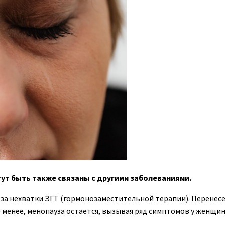
ут быть также связаны с другими заболеваниями.
-за нехватки ЗГТ (гормонозаместительной терапии). Перенесем
 менее, менопауза остается, вызывая ряд симптомов у женщин