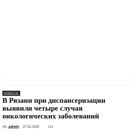
PULSES PRO
НОВОСТИ
В Рязани при диспансеризации
выявили четыре случая
онкологических заболеваний
07.02.2026
111
By
admin