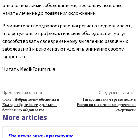
онкологическими заболеваниями, поскольку позволяет
начать лечение до появления осложнений.
В министерстве здравоохранения региона подчеркивают,
что регулярные профилактические обследования могут
способствовать своевременному выявлению различных
заболеваний и рекомендуют уделять внимание своему
здоровью.
Читать MedikForum.ru в
Предыдущая статья
Следующая статья
Фонд «Добрые дела» обеспечил в
Татарстан занял третье место в
Екатеринбурге более 370 тысяч
России по снижению младенческой
бесплатных обедов за год
смертности
More articles
Что нужно знать при покупке