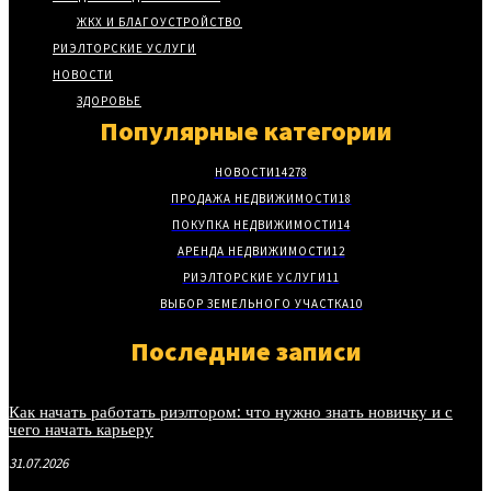
ЖКХ И БЛАГОУСТРОЙСТВО
РИЭЛТОРСКИЕ УСЛУГИ
НОВОСТИ
ЗДОРОВЬЕ
Популярные категории
НОВОСТИ
14278
ПРОДАЖА НЕДВИЖИМОСТИ
18
ПОКУПКА НЕДВИЖИМОСТИ
14
АРЕНДА НЕДВИЖИМОСТИ
12
РИЭЛТОРСКИЕ УСЛУГИ
11
ВЫБОР ЗЕМЕЛЬНОГО УЧАСТКА
10
Последние записи
Как начать работать риэлтором: что нужно знать новичку и с
чего начать карьеру
31.07.2026