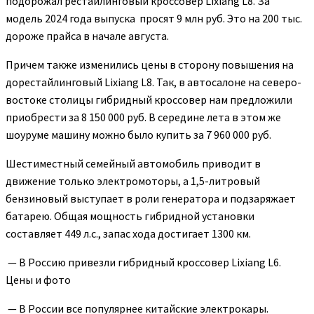
подорожал рестайлинговый кроссовер Lixiang L8. За
модель 2024 года выпуска просят 9 млн руб. Это на 200 тыс.
дороже прайса в начале августа.
Причем также изменились цены в сторону повышения на
дорестайлинговый Lixiang L8. Так, в автосалоне на северо-
востоке столицы гибридный кроссовер нам предложили
приобрести за 8 150 000 руб. В середине лета в этом же
шоуруме машину можно было купить за 7 960 000 руб.
Шестиместный семейный автомобиль приводит в
движение только электромоторы, а 1,5-литровый
бензиновый выступает в роли генератора и подзаряжает
батарею. Общая мощность гибридной установки
составляет 449 л.с., запас хода достигает 1300 км.
— В Россию привезли гибридный кроссовер Lixiang L6.
Цены и фото
— В России все популярнее китайские электрокары.