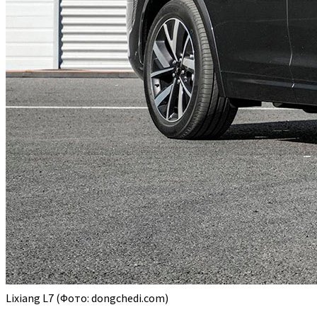
Lixiang L7
(Фото: dongchedi.com)