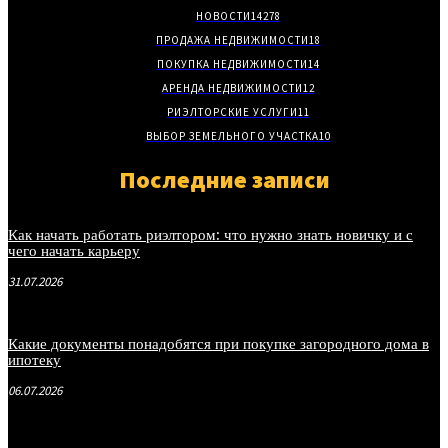
НОВОСТИ
14278
ПРОДАЖА НЕДВИЖИМОСТИ
18
ПОКУПКА НЕДВИЖИМОСТИ
14
АРЕНДА НЕДВИЖИМОСТИ
12
РИЭЛТОРСКИЕ УСЛУГИ
11
ВЫБОР ЗЕМЕЛЬНОГО УЧАСТКА
10
Последние записи
Как начать работать риэлтором: что нужно знать новичку и с
чего начать карьеру
31.07.2026
Какие документы понадобятся при покупке загородного дома в
ипотеку
06.07.2026