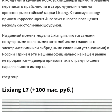
К концу лета крупные московские дилеры приняли решение
переписать прайс-листы в сторону увеличения на
кроссоверы китайской марки Lixiang. К такому выводу
пришел корреспондент Autonews.ru после посещения
нескольких столичных шоурумов.
На данный момент модели Lixiang являются самыми
популярными «зелеными» автомобилями (машины с
электрическими или гибридными силовыми установками) в
России. Причем эти машины официально на нашем рынке
не продаются — дилеры привозят их в страну по схеме
параллельного импорта.
rbc.group
Lixiang L7 (+100 тыс. руб.)