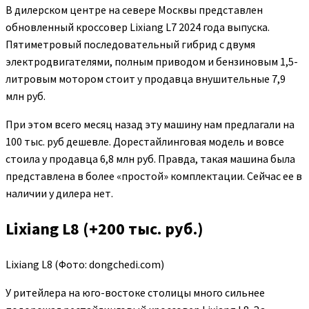
В дилерском центре на севере Москвы представлен
обновленный кроссовер Lixiang L7 2024 года выпуска.
Пятиметровый последовательный гибрид с двумя
электродвигателями, полным приводом и бензиновым 1,5-
литровым мотором стоит у продавца внушительные 7,9
млн руб.
При этом всего месяц назад эту машину нам предлагали на
100 тыс. руб дешевле. Дорестайлинговая модель и вовсе
стоила у продавца 6,8 млн руб. Правда, такая машина была
представлена в более «простой» комплектации. Сейчас ее в
наличии у дилера нет.
Lixiang L8 (+200 тыс. руб.)
Lixiang L8
(Фото: dongchedi.com)
У ритейлера на юго-востоке столицы много сильнее