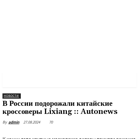
PULSES PRO
НОВОСТИ
В России подорожали китайские
кроссоверы Lixiang :: Autonews
27.08.2024
70
By
admin