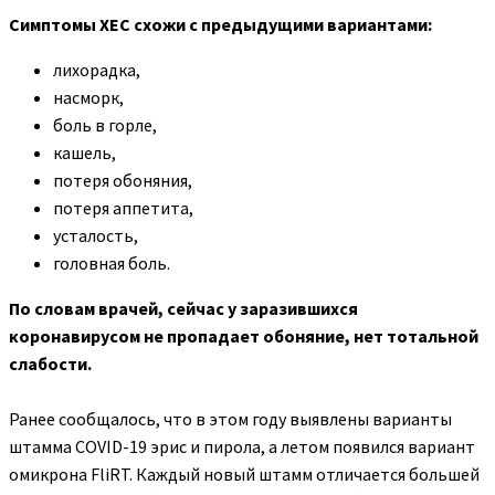
Симптомы ХЕС схожи с предыдущими вариантами:
лихорадка,
насморк,
боль в горле,
кашель,
потеря обоняния,
потеря аппетита,
усталость,
головная боль.
По словам врачей, сейчас у заразившихся
коронавирусом не пропадает обоняние, нет тотальной
слабости.
Ранее сообщалось, что в этом году выявлены варианты
штамма COVID-19 эрис и пирола, а летом появился вариант
омикрона FliRT. Каждый новый штамм отличается большей