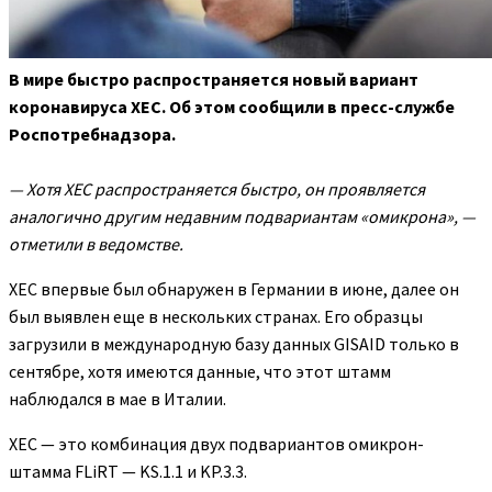
В мире быстро распространяется новый вариант
коронавируса XEC. Об этом сообщили в пресс-службе
Роспотребнадзора.
— Хотя XEC распространяется быстро, он
проявляется
аналогично другим недавним подвариантам «омикрона», —
отметили в ведомстве.
XEC впервые был обнаружен в Германии в июне, далее он
был выявлен еще в нескольких странах. Его образцы
загрузили в международную базу данных GISAID только в
сентябре, хотя имеются данные, что этот штамм
наблюдался в мае в Италии.
XEC — это комбинация двух подвариантов омикрон-
штамма FLiRT — KS.1.1 и KP.3.3.