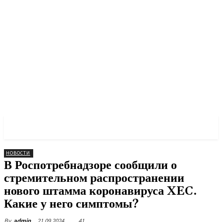
PULSES PRO
НОВОСТИ
В Роспотребнадзоре сообщили о
стремительном распространении
нового штамма коронавируса XEC.
Какие у него симптомы?
21.09.2024
41
By
admin