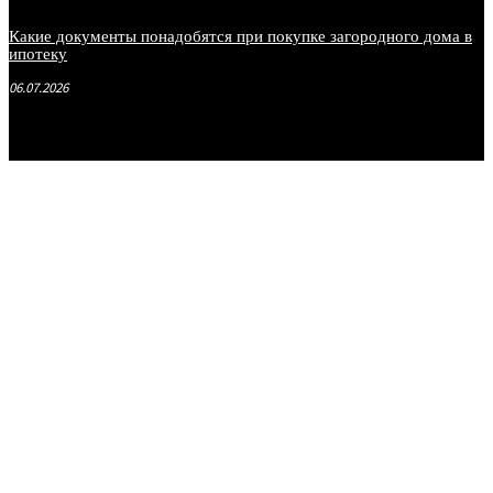
Какие документы понадобятся при покупке загородного дома в
ипотеку
06.07.2026