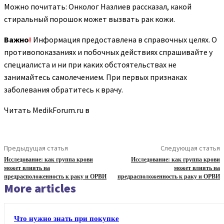
Можно почитать: Онколог Назлиев рассказал, какой
стиральный порошок может вызвать рак кожи.
Важно
!
Информация предоставлена в справочных целях. О
противопоказаниях и побочных действиях спрашивайте у
специалиста и ни при каких обстоятельствах не
занимайтесь самолечением. При первых признаках
заболевания обратитесь к врачу.
Читать MedikForum.ru в
Предыдущая статья
Следующая статья
Исследование: как группа крови
Исследование: как группа крови
может влиять на
может влиять на
предрасположенность к раку и ОРВИ
предрасположенность к раку и ОРВИ
More articles
Что нужно знать при покупке