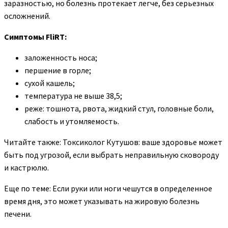
заразностью, но болезнь протекает легче, без серьезных
осложнений.
Симптомы FliRT:
заложенность носа;
першение в горле;
сухой кашель;
температура не выше 38,5;
реже: тошнота, рвота, жидкий стул, головные боли,
слабость и утомляемость.
Читайте также: Токсиколог Кутушов: ваше здоровье может
быть под угрозой, если выбрать неправильную сковороду
и кастрюлю.
Еще по теме: Если руки или ноги чешутся в определенное
время дня, это может указывать на жировую болезнь
печени.