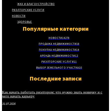
ЖКХ И БЛАГОУСТРОЙСТВО
РИЭЛТОРСКИЕ УСЛУГИ
НОВОСТИ
ЗДОРОВЬЕ
Популярные категории
НОВОСТИ
14278
ПРОДАЖА НЕДВИЖИМОСТИ
18
ПОКУПКА НЕДВИЖИМОСТИ
14
АРЕНДА НЕДВИЖИМОСТИ
12
РИЭЛТОРСКИЕ УСЛУГИ
11
ВЫБОР ЗЕМЕЛЬНОГО УЧАСТКА
10
Последние записи
Как начать работать риэлтором: что нужно знать новичку и с
чего начать карьеру
31.07.2026