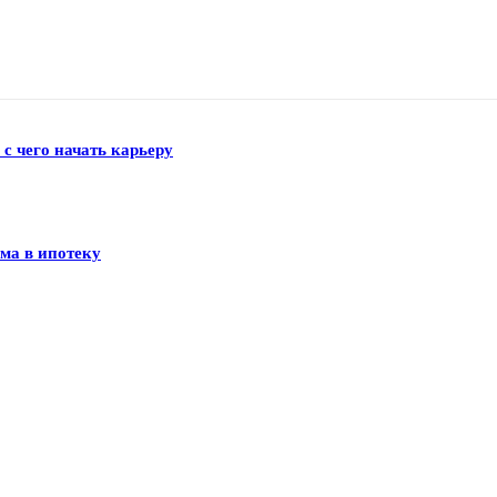
 с чего начать карьеру
ма в ипотеку