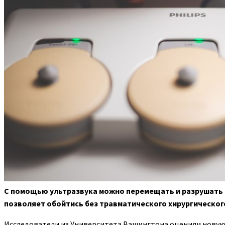
С помощью ультразвука можно перемещать и разрушать ка
позволяет обойтись без травматического
хирургическог
Исследователи из Университета Вашингтона оценили новую 