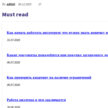
By
admin
06.12.2025
27
Must read
Как начать работать риэлтором: что нужно знать новичку и
31.07.2026
Какие документы понадобятся при покупке загородного до
06.07.2026
Как проверить квартиру на наличие ограничений
06.07.2026
Работа риэлтора в чем заключается
26.06.2026