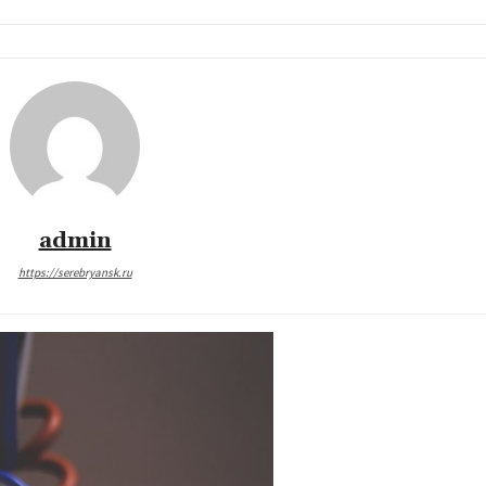
admin
https://serebryansk.ru