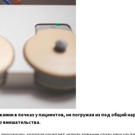
мни в почках у пациентов, не погружая их под общий нар
о вмешательства.
процедуру, которая сочетает использование сразу двух ульт