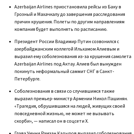
Azerbaijan Airlines приостановила рейсы из Баку в
Грозный и Махачкалу до завершения расследования
причин крушения. Полеты по другим направлениям
компания будет выполнять по расписанию.
Президент России Владимир Путин созвонился с
азербайджанским коллегой Ильхамом Алиевым и
выразил ему соболезнования из-за крушения самолета
Azerbaijan Airlines под Актау. Алиев был вынужден
покинуть неформальный саммит СНГ в Санкт-
Петербурге.
Соболезнования в связи со случившимся также
выразил премьер-министр Армении Никол Пашинян.
«Трагедия, обрушившаяся на людей, живущих своей
повседневной жизнью, не может не вызывать
скорби», — написал он в соцсети X.
Глава Чечни Рамзан Кадыров выразил соболезнования