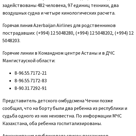
задействованы 482 человека, 97 единиц техники, два
воздушных судна и четыре кинологических расчета.
Горячая линия Azerbaijan Airlines для родственников
пострадавших: (+994) 12 5048280, (+994) 12 5048202, (+994) 12
5048203.
Горячие линии в Командном центре Астаны и в ДЧС
Мангистауской области:
8-96.55.7172-21
8-96.55.7172-83
8-90.31.7292-91
Представитель детского омбудсмена Чечни позже
сообщил, что на борту были два ребенка из республики и
судьба одного из них неизвестна. По информации МЧС
Казахстана, оба ребенка госпитализированы.
Авиакомпания опубликовала список пассажиров