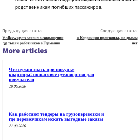
родственникам погибших пассажиров.
Предыдущая статья
Следующая статья
Volkswagen заявил о сокращении
« Коррекция произошла, но драмы
35 тысяч работников в Германии
нет
More articles
Что нужно знать при покупке
квартиры: пошаговое руководство для
покупателя
18.06.2026
Как работают тендеры на грузоперевозки и
где перевозчикам искать выгодные заказы
21.03.2026