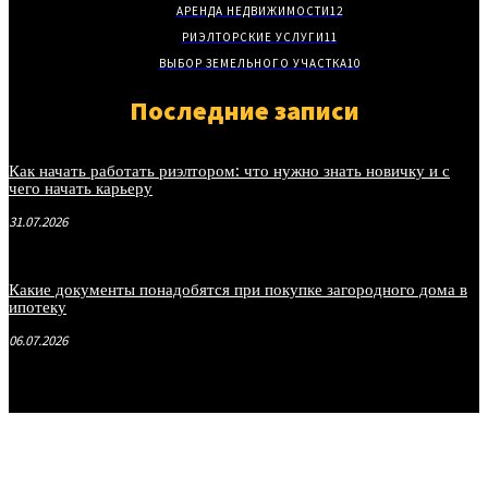
АРЕНДА НЕДВИЖИМОСТИ
12
РИЭЛТОРСКИЕ УСЛУГИ
11
ВЫБОР ЗЕМЕЛЬНОГО УЧАСТКА
10
Последние записи
Как начать работать риэлтором: что нужно знать новичку и с
чего начать карьеру
31.07.2026
Какие документы понадобятся при покупке загородного дома в
ипотеку
06.07.2026