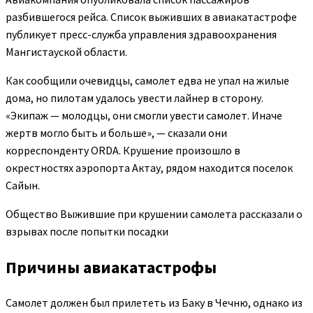
разбившегося рейса. Список выживших в авиакатастрофе
публикует пресс-служба управления здравоохранения
Мангистауской области.
Как сообщили очевидцы, самолет едва не упал на жилые
дома, но пилотам удалось увести лайнер в сторону.
«Экипаж — молодцы, они смогли увести самолет. Иначе
жертв могло быть и больше», — сказали они
корреспонденту ORDA. Крушение произошло в
окрестностях аэропорта Актау, рядом находится поселок
Сайын.
Общество
Выжившие при крушении самолета рассказали о
взрывах после попытки посадки
Причины авиакатастрофы
Самолет должен был прилететь из Баку в Чечню, однако из