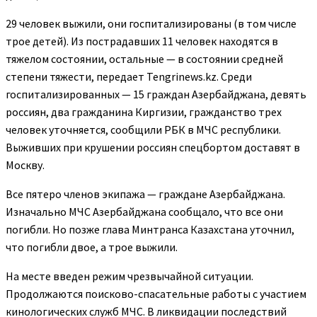
29 человек выжили, они госпитализированы (в том числе
трое детей). Из пострадавших 11 человек находятся в
тяжелом состоянии, остальные — в состоянии средней
степени тяжести, передает Tengrinews.kz. Среди
госпитализированных — 15 граждан Азербайджана, девять
россиян, два гражданина Киргизии, гражданство трех
человек уточняется, сообщили РБК в МЧС республики.
Выживших при крушении россиян спецбортом доставят в
Москву.
Все пятеро членов экипажа — граждане Азербайджана.
Изначально МЧС Азербайджана сообщало, что все они
погибли. Но позже глава Минтранса Казахстана уточнил,
что погибли двое, а трое выжили.
На месте введен режим чрезвычайной ситуации.
Продолжаются поисково-спасательные работы с участием
кинологических служб МЧС. В ликвидации последствий