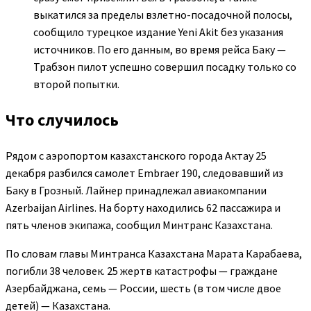
выкатился за пределы взлетно-посадочной полосы,
сообщило турецкое издание Yeni Akit без указания
источников. По его данным, во время рейса Баку —
Трабзон пилот успешно совершил посадку только со
второй попытки.
Что случилось
Рядом с аэропортом казахстанского города Актау 25
декабря разбился самолет Embraer 190, следовавший из
Баку в Грозный. Лайнер принадлежал авиакомпании
Azerbaijan Airlines. На борту находились 62 пассажира и
пять членов экипажа, сообщил Минтранс Казахстана.
По словам главы Минтранса Казахстана Марата Карабаева,
погибли 38 человек. 25 жертв катастрофы — граждане
Азербайджана, семь — России, шесть (в том числе двое
детей) — Казахстана.