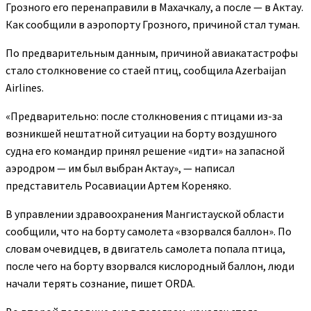
Грозного его перенаправили в Махачкалу, а после — в Актау.
Как сообщили в аэропорту Грозного, причиной стал туман.
По предварительным данным, причиной авиакатастрофы
стало столкновение со стаей птиц, сообщила Azerbaijan
Airlines.
«Предварительно: после столкновения с птицами из-за
возникшей нештатной ситуации на борту воздушного
судна его командир принял решение «идти» на запасной
аэродром — им был выбран Актау», — написал
представитель Росавиации Артем Кореняко.
В управлении здравоохранения Мангистауской области
сообщили, что на борту самолета «взорвался баллон». По
словам очевидцев, в двигатель самолета попала птица,
после чего на борту взорвался кислородный баллон, люди
начали терять сознание, пишет ORDA.