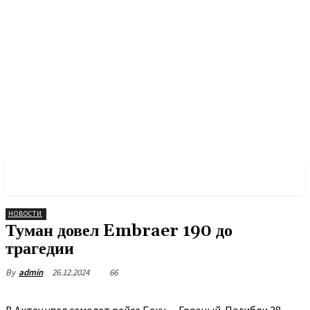
PULSES PRO
НОВОСТИ
Туман довел Embraer 190 до
трагедии
26.12.2024
66
By
admin