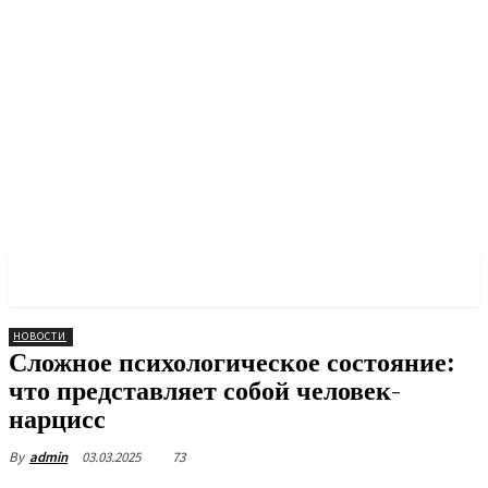
PULSES PRO
НОВОСТИ
Сложное психологическое состояние:
что представляет собой человек-
нарцисс
03.03.2025
73
By
admin