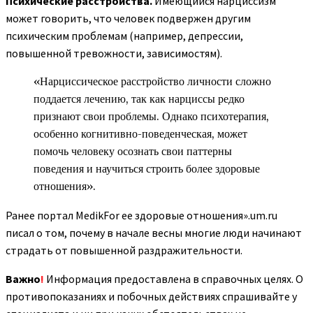
Психические расстройства.
Имеющийся нарциссизм
может говорить, что человек подвержен другим
психическим проблемам (например, депрессии,
повышенной тревожности, зависимостям).
«Нарциссическое расстройство личности сложно
поддается лечению, так как нарциссы редко
признают свои проблемы. Однако психотерапия,
особенно когнитивно-поведенческая, может
помочь человеку осознать свои паттерны
поведения и научиться строить более здоровые
отношения».
Ранее портал MedikFor ее здоровые отношения».um.ru
писал о том, почему в начале весны многие люди начинают
страдать от повышенной раздражительности.
Важно
!
Информация предоставлена в справочных целях. О
противопоказаниях и побочных действиях спрашивайте у