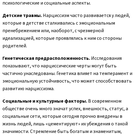
психологические и социальные аспекты.
Детские травмы.
Нарциссизм часто развивается у людей,
которые в детстве сталкивались с эмоциональным
пренебрежением или, наоборот, с чрезмерной
идеализацией, которые проявлялись к ним со стороны
родителей.
Генетическая предрасположенность.
Исследования
показывают, что нарциссические черты могут быть
частично унаследованы. Генетика влияет на темперамент и
эмоциональную устойчивость, что может способствовать
развитию нарциссизма.
Социальные и культурные факторы.
В современном
обществе очень много значат успех, внешность, статус, а
социальные сети, которые сегодня прочно внедрены в
жизнь людей, лишь «цементируют» их убеждения о такой
значимости. Стремление быть богатым и знаменитым,