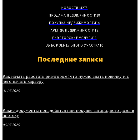
НОВОСТИ
14278
ПРОДАЖА НЕДВИЖИМОСТИ
18
ПОКУПКА НЕДВИЖИМОСТИ
14
АРЕНДА НЕДВИЖИМОСТИ
12
РИЭЛТОРСКИЕ УСЛУГИ
11
ВЫБОР ЗЕМЕЛЬНОГО УЧАСТКА
10
Последние записи
Как начать работать риэлтором: что нужно знать новичку и с
чего начать карьеру
31.07.2026
Какие документы понадобятся при покупке загородного дома в
ипотеку
06.07.2026