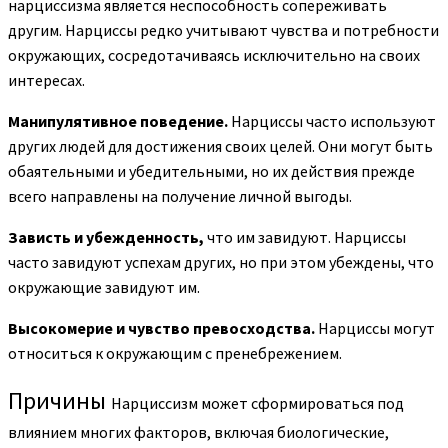
нарциссизма является неспособность сопереживать
другим. Нарциссы редко учитывают чувства и потребности
окружающих, сосредотачиваясь исключительно на своих
интересах.
Манипулятивное поведение.
Нарциссы часто используют
других людей для достижения своих целей. Они могут быть
обаятельными и убедительными, но их действия прежде
всего направлены на получение личной выгоды.
Зависть и убежденность,
что им завидуют. Нарциссы
часто завидуют успехам других, но при этом убеждены, что
окружающие завидуют им.
Высокомерие и чувство превосходства.
Нарциссы могут
относиться к окружающим с пренебрежением.
Причины
Нарциссизм может сформироваться под
влиянием многих факторов, включая биологические,