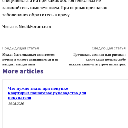
специалиста и ни при каких обстоятельствах не
занимайтесь самолечением. При первых признаках
заболевания обратитесь к врачу.
Читать MedikForum.ru в
Предыдущая статья
Следующая статья
Может быть опасным симптомом:
Гречневая, овсяная или рисовая:
почему в животе скапливаются и не
какие каши полезно либо
находят выхода газы
нежелательно есть утром на завтрак
More articles
Что нужно знать при покупке
квартиры: пошаговое руководство для
покупателя
18.06.2026