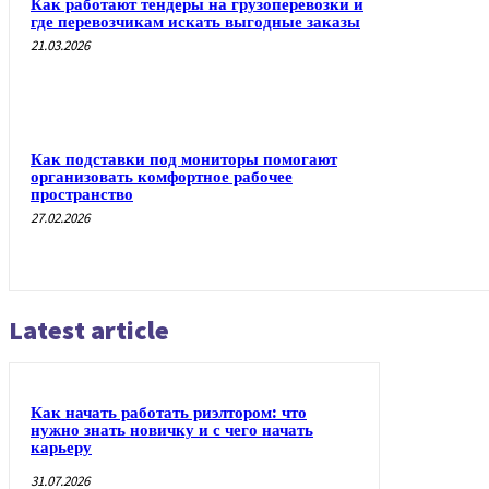
Как работают тендеры на грузоперевозки и
где перевозчикам искать выгодные заказы
21.03.2026
Как подставки под мониторы помогают
организовать комфортное рабочее
пространство
27.02.2026
Latest article
Как начать работать риэлтором: что
нужно знать новичку и с чего начать
карьеру
31.07.2026