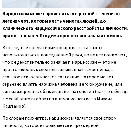
Нарциссизм может проявляться в разной степени: от
легких черт, которые есть у многих людей, до
клинического нарциссического расстройства личности,
при котором
необходима профессиональная помощь.
В последнее время термин «нарцисс» стал часто
использоваться в повседневной речи, но не все понимают,
что он действительно означает. Нарциссизм — это не
просто любовь к себе или завышенная самооценка, а
сложное психологическое состояние, которое может
серьезно влиять на жизнь человека и его окружение, или
сигнализировать об имеющейся патологии (на что в беседе
с MedikForum.ru обратил внимание психиатр Михаил
Каштанов).
По словам психиатра, нарциссизм является свойством
личности, которое проявляется в чрезмерной