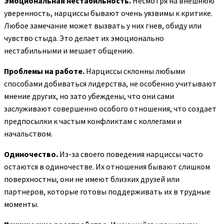
Эмоциональная нестабильность.
Несмотря на внешнюю
уверенность, нарциссы бывают очень уязвимы к критике.
Любое замечание может вызвать у них гнев, обиду или
чувство стыда. Это делает их эмоционально
нестабильными и мешает общению.
Проблемы на работе.
Нарциссы склонны любыми
способами добиваться лидерства, не особенно учитывают
мнение других, но зато убеждены, что они сами
заслуживают совершенно особого отношения, что создает
предпосылки к частым конфликтам с коллегами и
начальством.
Одиночество.
Из-за своего поведения нарциссы часто
остаются в одиночестве. Их отношения бывают слишком
поверхностны, они не имеют близких друзей или
партнеров, которые готовы поддерживать их в трудные
моменты.