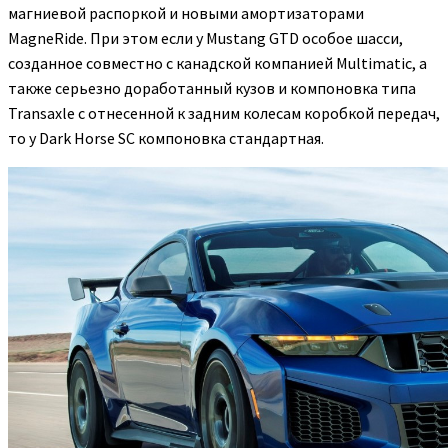
магниевой распоркой и новыми амортизаторами
MagneRide. При этом если у Mustang GTD особое шасси,
созданное совместно с канадской компанией Multimatic, а
также серьезно доработанный кузов и компоновка типа
Transaxle с отнесенной к задним колесам коробкой передач,
то у Dark Horse SC компоновка стандартная.