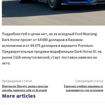
Подробностей о ценах нет, но за исходный Ford Mustang
Dark Horse просят от 64 080 долларов в базовом
исполнении и от 69 075 долларов в варианте Premium.
Предварительные продажи модификации Dark Horse SC на
рынке США начнутся весной, старт поставок намечен на
лето.
Предыдущая статья
Следующая статья
Иммунолог Продеус назвал простые
Евросоюз одобрил вакцины от
способы защитить себя от болезней
коронавируса для младенцев
More articles