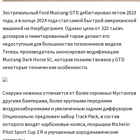
Экстремальный Ford Mustang GTD дебютировал летом 2023
года, а в конце 2024 года стал самой быстрой американской
машиной на Нюрбургринге. Однако цена от 325 тысяч
долларов и лимитированный тираж делают его
недоступным для большинства поклонников модели.
Теперь производитель анонсировал модификацию
Mustang Dark Horse SC, которая позаимствовала у GTD
некоторые технические особенности.
Снаружи новинка отличается от более скромных Мустангов
другими бамперами, более крупными передними
воздухозаборниками и увеличенным задним диффузором.
Опционально предложен набор Track Pack, в состав
которого входят карбоновые колеса, покрышки Michelin
Pilot Sport Cup 2 R и улучшенные аэродинамические
элементы.