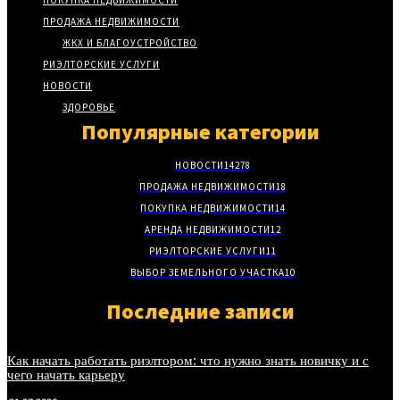
ПОКУПКА НЕДВИЖИМОСТИ
ПРОДАЖА НЕДВИЖИМОСТИ
ЖКХ И БЛАГОУСТРОЙСТВО
РИЭЛТОРСКИЕ УСЛУГИ
НОВОСТИ
ЗДОРОВЬЕ
Популярные категории
НОВОСТИ
14278
ПРОДАЖА НЕДВИЖИМОСТИ
18
ПОКУПКА НЕДВИЖИМОСТИ
14
АРЕНДА НЕДВИЖИМОСТИ
12
РИЭЛТОРСКИЕ УСЛУГИ
11
ВЫБОР ЗЕМЕЛЬНОГО УЧАСТКА
10
Последние записи
Как начать работать риэлтором: что нужно знать новичку и с
чего начать карьеру