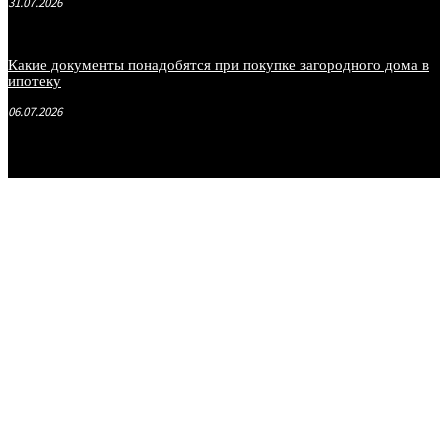
31.07.2026
Какие документы понадобятся при покупке загородного дома в
ипотеку
06.07.2026