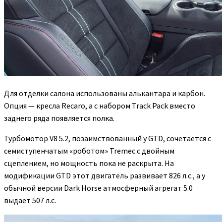
Для отделки салона использованы алькантара и карбон.
Опция — кресла Recaro, а с набором Track Pack вместо
заднего ряда появляется полка.
Турбомотор V8 5.2, позаимствованный у GTD, сочетается с
семиступенчатым «роботом» Tremec с двойным
сцеплением, но мощность пока не раскрыта. На
модификации GTD этот двигатель развивает 826 л.с., а у
обычной версии Dark Horse атмосферный агрегат 5.0
выдает 507 л.с.