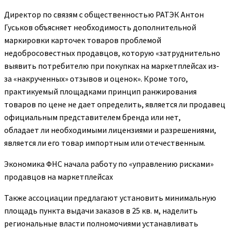
Директор по связям с общественностью РАТЭК Антон
Гуськов объясняет необходимость дополнительной
маркировки карточек товаров проблемой
недобросовестных продавцов, которую «затруднительно
выявить потребителю при покупках на маркетплейсах из-
за «накрученных» отзывов и оценок». Кроме того,
практикуемый площадками принцип ранжирования
товаров по цене не дает определить, является ли продавец
официальным представителем бренда или нет,
обладает ли необходимыми лицензиями и разрешениями,
является ли его товар импортным или отечественным.
Экономика
ФНС начала работу по «управлению рисками»
продавцов на маркетплейсах
Также ассоциации предлагают установить минимальную
площадь пункта выдачи заказов в 25 кв. м, наделить
региональные власти полномочиями устанавливать