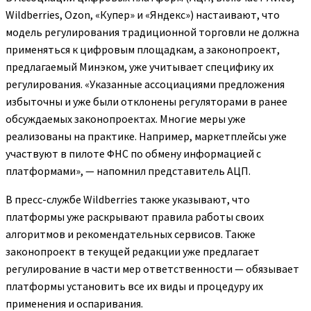
Wildberries, Ozon, «Купер» и «Яндекс») настаивают, что
модель регулирования традиционной торговли не должна
применяться к цифровым площадкам, а законопроект,
предлагаемый Минэком, уже учитывает специфику их
регулирования. «Указанные ассоциациями предложения
избыточны и уже были отклонены регуляторами в ранее
обсуждаемых законопроектах. Многие меры уже
реализованы на практике. Например, маркетплейсы уже
участвуют в пилоте ФНС по обмену информацией с
платформами», — напомнил представитель АЦП.
В пресс-службе Wildberries также указывают, что
платформы уже раскрывают правила работы своих
алгоритмов и рекомендательных сервисов. Также
законопроект в текущей редакции уже предлагает
регулирование в части мер ответственности — обязывает
платформы установить все их виды и процедуру их
применения и оспаривания.