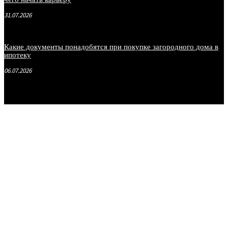
31.07.2026
Какие документы понадобятся при покупке загородного дома в
ипотеку
06.07.2026