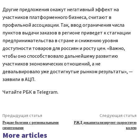
Другие предложения окажут негативный эффект на
участников платформенного бизнеса, считают в
профильной ассоциации. Так, ввод ограничения числа
пунктов выдачи заказов в регионе приведет к стагнации
предпринимательства в стране и снижению уровня
доступности товаров для россиян и росту цен. «Важно,
чтобы оно способствовало дальнейшему развитию
участников экономических отношений, а не
девальвировало уже достигнутые рынком результаты», —
заявили в АЦП.
Читайте РБК в Telegram.
Предыдущая статья
Следующая статья
Редкие болезни с региональными
РЖД докапитализируют скоростную
симптомами
колею
More articles