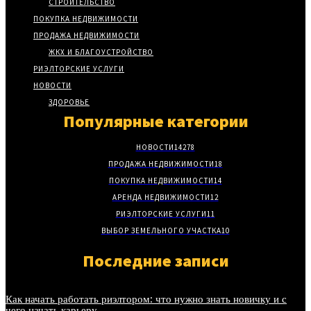
СТРОИТЕЛЬСТВО
ПОКУПКА НЕДВИЖИМОСТИ
ПРОДАЖА НЕДВИЖИМОСТИ
ЖКХ И БЛАГОУСТРОЙСТВО
РИЭЛТОРСКИЕ УСЛУГИ
НОВОСТИ
ЗДОРОВЬЕ
Популярные категории
НОВОСТИ
14278
ПРОДАЖА НЕДВИЖИМОСТИ
18
ПОКУПКА НЕДВИЖИМОСТИ
14
АРЕНДА НЕДВИЖИМОСТИ
12
РИЭЛТОРСКИЕ УСЛУГИ
11
ВЫБОР ЗЕМЕЛЬНОГО УЧАСТКА
10
Последние записи
Как начать работать риэлтором: что нужно знать новичку и с
чего начать карьеру