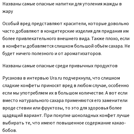
Названы самые опасные напитки для утоления жажды в
жару
Особый вред представляют красители, которые довольно
часто добавляют в кондитерские изделия для придания им
более привлекательного внешнего вида. Также плохо, если
в конфеты добавляется слишком большой объём сахара. Не
будет ничего полезного и от ароматизаторов.
Названы самые опасные среди привычных продуктов
Русакова в интервью Ura.ru подчеркнула, что слишком
сладкие конфеты приносят вред в любом случае, особенно
если мы употребляем их в большом количестве. А вот если
вместо натурального сахара применяются его заменители
вроде стевии или фруктозы, то это для здоровья более
щадящий вариант. При покупке шоколадных конфет лучше
выбирать те, что имеют повышенное содержание какао-
бобов.