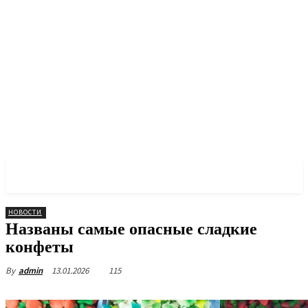
PULSES PRO
НОВОСТИ
Названы самые опасные сладкие
конфеты
13.01.2026
115
By
admin