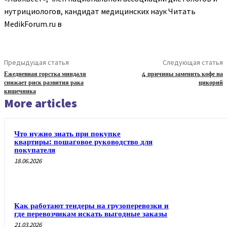
нутрициологов, кандидат медицинских наук
Читать
MedikForum.ru в
Предыдущая статья
Следующая статья
Ежедневная горстка миндаля
4 причины заменить кофе на
снижает риск развития рака
цикорий
кишечника
More articles
Что нужно знать при покупке
квартиры: пошаговое руководство для
покупателя
18.06.2026
Как работают тендеры на грузоперевозки и
где перевозчикам искать выгодные заказы
21.03.2026