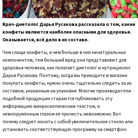
Врач-диетолог Дарья Русакова рассказала о том, какие
конфеты являются наиболее опасными для здоровья.
Оказывается, всё дело в их составе.
Чем слаще конфеты, и
чем больше в них ненатуральных
компонентов, тем больший вред они представляют для
здоровья человека, как полагает диетолог и нутрициолог
Дарья Русакова. Поэтому, когда вы приходите в магазин
покупать конфеты, нужно очень тщательно следить за их
составом, указанным на упаковке. Многие производители
подобной продукции стараются публиковать эту
информацию микроскопическим текстом, и
невооружённым глазом её прочесть невозможно. Вот
почему следует носить с собой увеличительное стекло или
установить соответствующую программу на смартфон.