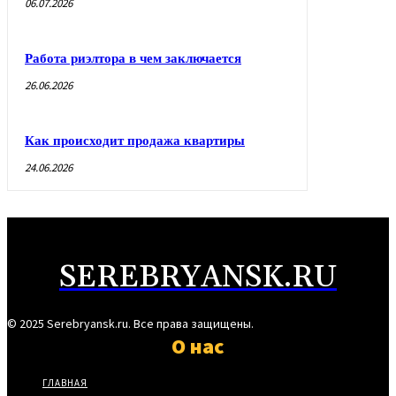
06.07.2026
Работа риэлтора в чем заключается
26.06.2026
Как происходит продажа квартиры
24.06.2026
SEREBRYANSK.RU
© 2025 Serebryansk.ru. Все права защищены.
О нас
ГЛАВНАЯ