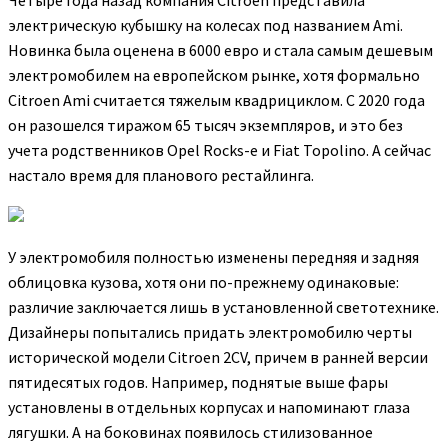
Четыре года назад компания Citroen представила
электрическую кубышку на колесах под названием Ami.
Новинка была оценена в 6000 евро и стала самым дешевым
электромобилем на европейском рынке, хотя формально
Citroen Ami считается тяжелым квадрициклом. С 2020 года
он разошелся тиражом 65 тысяч экземпляров, и это без
учета родственников Opel Rocks-e и Fiat Topolino. А сейчас
настало время для планового рестайлинга.
У электромобиля полностью изменены передняя и задняя
облицовка кузова, хотя они по-прежнему одинаковые:
различие заключается лишь в установленной светотехнике.
Дизайнеры попытались придать электромобилю черты
исторической модели Citroen 2CV, причем в ранней версии
пятидесятых годов. Например, поднятые выше фары
установлены в отдельных корпусах и напоминают глаза
лягушки. А на боковинах появилось стилизованное