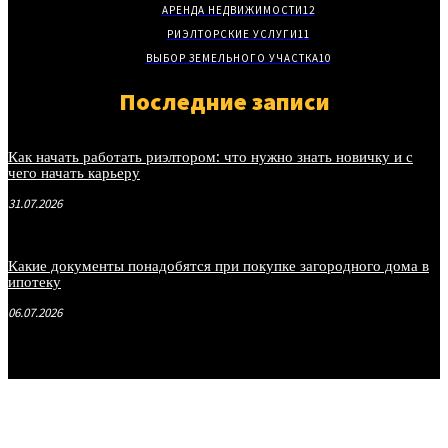
АРЕНДА НЕДВИЖИМОСТИ
12
РИЭЛТОРСКИЕ УСЛУГИ
11
ВЫБОР ЗЕМЕЛЬНОГО УЧАСТКА
10
Последние записи
Как начать работать риэлтором: что нужно знать новичку и с
чего начать карьеру
31.07.2026
Какие документы понадобятся при покупке загородного дома в
ипотеку
06.07.2026