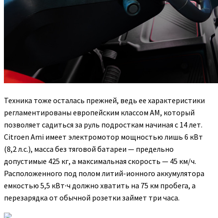
Техника тоже осталась прежней, ведь ее характеристики
регламентированы европейским классом AM, который
позволяет садиться за руль подросткам начиная с 14 лет.
Citroen Ami имеет электромотор мощностью лишь 6 кВт
(8,2 л.с.), масса без тяговой батареи — предельно
допустимые 425 кг, а максимальная скорость — 45 км/ч.
Расположенного под полом литий-ионного аккумулятора
емкостью 5,5 кВт∙ч должно хватить на 75 км пробега, а
перезарядка от обычной розетки займет три часа.