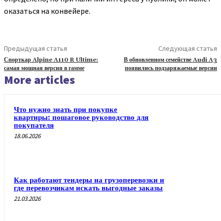
оказаться на конвейере.
Предыдущая статья
Следующая статья
Спорткар Alpine A110 R Ultime:
В обновленном семействе Audi A3
самая мощная версия в гамме
появились подзаряжаемые версии
More articles
Что нужно знать при покупке
квартиры: пошаговое руководство для
покупателя
18.06.2026
Как работают тендеры на грузоперевозки и
где перевозчикам искать выгодные заказы
21.03.2026