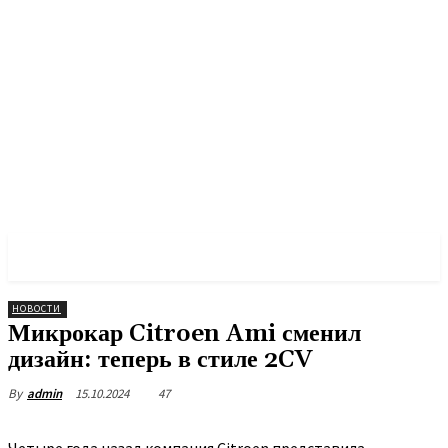
PULSES PRO
НОВОСТИ
Микрокар Citroen Ami сменил
дизайн: теперь в стиле 2CV
15.10.2024
47
By
admin