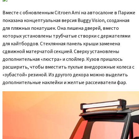
Вместе с обновленным Citroen Ami на автосалоне в Париже
показана концептуальная версия Buggy Vision, созданная
для пляжных покатушек. Она лишена дверей, вместо
которых установлены трубчатые створки с держателями
для кайтбордов. Стеклянная панель крыши заменена
сдвижной матерчатой секцией. Сверху установлены
дополнительная «люстра» и спойлер. Кузов пришлось
расширить, чтобы вместить пухлые внедорожные колеса с
«зубастой» резиной. Из другого декора можно выделить
дополнительные наклейки и желтые рассеиватели фар.