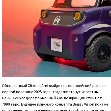
Обновленный Citroen Ami выйдет на европейский рынок в
первой половине 2025 года, тогда же станут известны
цены. Сейчас дореформенный Ami во Франции стоит от
7990 евро. Будущее пляжного концепта Buggy Vision пока не
определено, но при наличии интереса у публики, он может