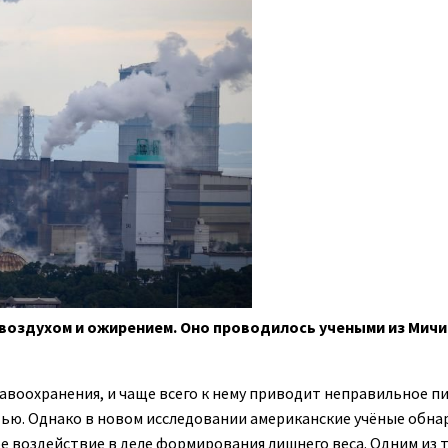
воздухом и ожирением. Оно проводилось учеными из Мичи
воохранения, и чаще всего к нему приводит неправильное пи
тью. Однако в новом исследовании американские учёные обна
 воздействие в деле формирования лишнего веса. Одним из 