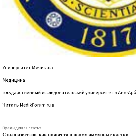
Университет Мичигана
Медицина
государственный исследовательский университет в Анн-Арб
Читать MedikForum.ru в
Предыдущая статья
Стало известно, как привести в норму иммунные клетки