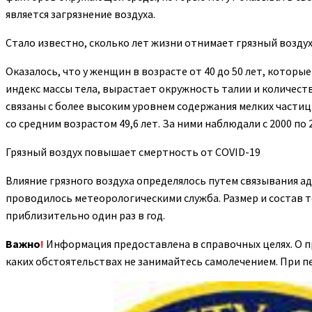
является загрязнение воздуха.
Стало известно, сколько лет жизни отнимает грязный возду
Оказалось, что у женщин в возрасте от 40 до 50 лет, котор
индекс массы тела, вырастает окружность талии и количес
связаны с более высоким уровнем содержания мелких частиц 
со средним возрастом 49,6 лет. За ними наблюдали с 2000 по 
Грязный воздух повышает смертность от COVID-19
Влияние грязного воздуха определялось путем связывания 
проводилось метеорологическими служба. Размер и состав 
приблизительно один раз в год.
Важно
!
Информация предоставлена в справочных целях. О п
каких обстоятельствах не занимайтесь самолечением. При п