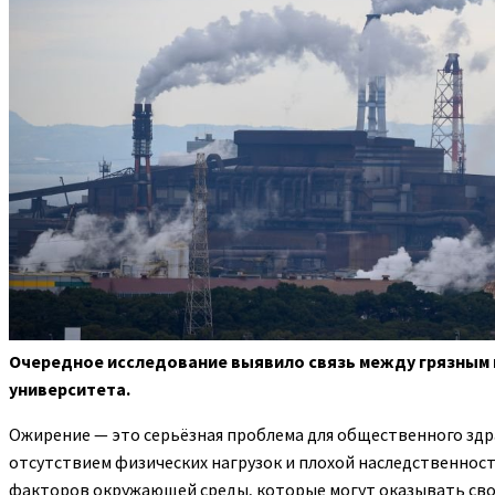
Очередное исследование выявило связь между грязным 
университета.
Ожирение — это серьёзная
проблема для общественного здра
отсутствием физических нагрузок и плохой наследственнос
факторов окружающей среды, которые могут оказывать свое