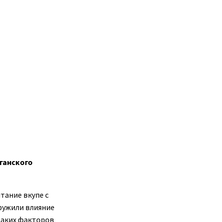
ганского
тание вкупе с
ружили влияние
таких факторов