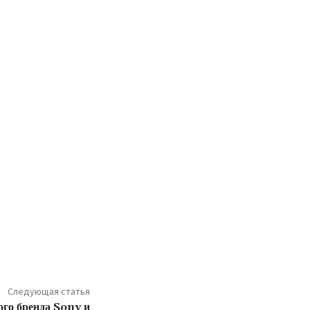
Следующая статья
ого бренда Sony и