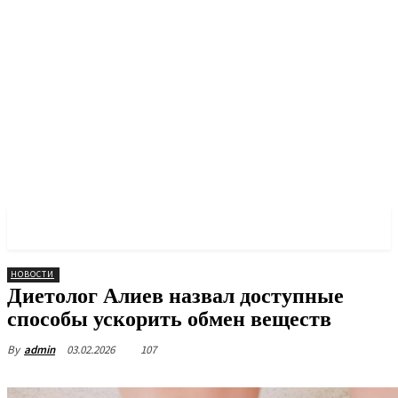
PULSES PRO
НОВОСТИ
Диетолог Алиев назвал доступные
способы ускорить обмен веществ
03.02.2026
107
By
admin