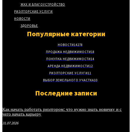
ЖКХ И БЛАГОУСТРОЙСТВО
РИЭЛТОРСКИЕ УСЛУГИ
НОВОСТИ
ЗДОРОВЬЕ
Популярные категории
НОВОСТИ
14278
ПРОДАЖА НЕДВИЖИМОСТИ
18
ПОКУПКА НЕДВИЖИМОСТИ
14
АРЕНДА НЕДВИЖИМОСТИ
12
РИЭЛТОРСКИЕ УСЛУГИ
11
ВЫБОР ЗЕМЕЛЬНОГО УЧАСТКА
10
Последние записи
Как начать работать риэлтором: что нужно знать новичку и с
чего начать карьеру
31.07.2026