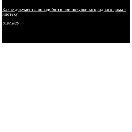
Какие документы понадобятся при покупке загородного дома в
ипотеку
06.07.2026