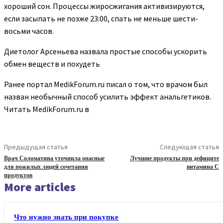
хороший сон. Процессы жиросжигания активизируются,
если засыпать не позже 23:00, спать не меньше шести-
восьми часов.
Диетолог Арсеньева назвала простые способы ускорить
обмен веществ и похудеть
Ранее портал MedikForum.ru писал о том, что врачом был
назван необычный способ усилить эффект анальгетиков.
Читать MedikForum.ru в
Предыдущая статья
Следующая статья
Врач Соломатина уточнила опасные
Лучшие продукты при дефиците
для пожилых людей сочетания
витамина С
продуктов
More articles
Что нужно знать при покупке