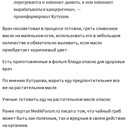
перегревается и начинает дымить, в нем начинают
вырабатываться канцерогены», —
проинформировал Кутушов.
Врач посоветовал в процессе готовки, греть сливочное
масло на маленьком огне, использовать его в небольшом
количестве и обязательно выливать, если масло
приобретает коричневый цвет.
Есть приготовленные в фольге блюда опасно для здоровья:
врач
По мнению Кутушова, жарить еду предпочтительнее все
же на растительном масле.
Ученые: готовить еду на растительном масле опасно
Ранее портал MedikForum.ru писал о том, что чайный гриб
может быть как полезным, так и вредным в своем действии
на организм.