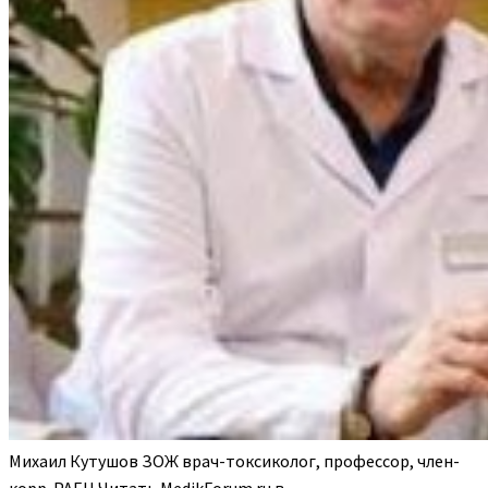
Михаил Кутушов ЗОЖ врач-токсиколог, профессор, член-
корр. РАЕН
Читать MedikForum.ru в