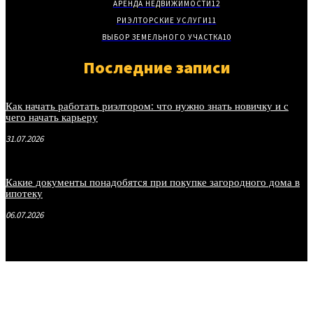
АРЕНДА НЕДВИЖИМОСТИ
12
РИЭЛТОРСКИЕ УСЛУГИ
11
ВЫБОР ЗЕМЕЛЬНОГО УЧАСТКА
10
Последние записи
Как начать работать риэлтором: что нужно знать новичку и с
чего начать карьеру
31.07.2026
Какие документы понадобятся при покупке загородного дома в
ипотеку
06.07.2026