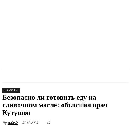
PULSES PRO
НОВОСТИ
Безопасно ли готовить еду на
сливочном масле: объяснил врач
Кутушов
07.12.2025
45
By
admin