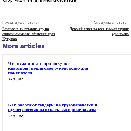
Предыдущая статья
Следующая статья
Безопасно ли готовить еду на
Детский лепет на всех языках звучит
сливочном масле: объяснил врач
одинаково
Кутушов
More articles
Что нужно знать при покупке
квартиры: пошаговое руководство для
покупателя
18.06.2026
Как работают тендеры на грузоперевозки и
где перевозчикам искать выгодные заказы
21.03.2026