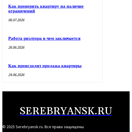
Как проверить квартиру на наличие
ограничений
06.07.2026
Работа риэлтора в чем заключается
26.06.2026
Как происходит продажа квартиры
24.06.2026
SEREBRYANSK.RU
© 2025 Serebryansk.ru. Все права защищены.