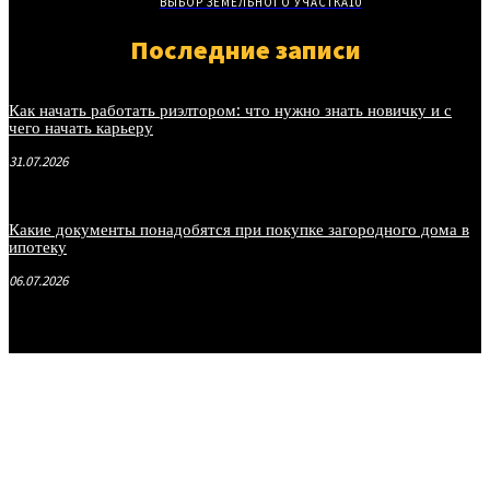
ВЫБОР ЗЕМЕЛЬНОГО УЧАСТКА
10
Последние записи
Как начать работать риэлтором: что нужно знать новичку и с
чего начать карьеру
31.07.2026
Какие документы понадобятся при покупке загородного дома в
ипотеку
06.07.2026