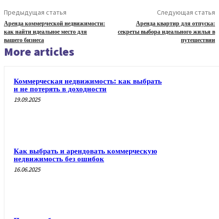
Предыдущая статья
Следующая статья
Аренда коммерческой недвижимости:
Аренда квартир для отпуска:
как найти идеальное место для
секреты выбора идеального жилья в
вашего бизнеса
путешествии
More articles
Коммерческая недвижимость: как выбрать
и не потерять в доходности
19.09.2025
Как выбрать и арендовать коммерческую
недвижимость без ошибок
16.06.2025